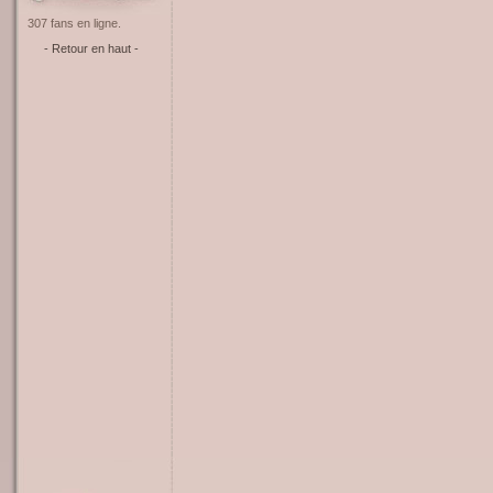
307 fans en ligne.
- Retour en haut -