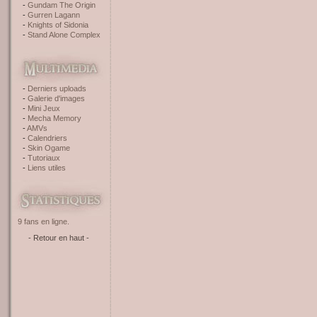
Gundam The Origin
Gurren Lagann
Knights of Sidonia
Stand Alone Complex
Derniers uploads
Galerie d'images
Mini Jeux
Mecha Memory
AMVs
Calendriers
Skin Ogame
Tutoriaux
Liens utiles
9 fans en ligne.
- Retour en haut -